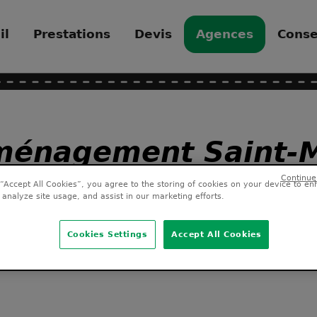
il
Prestations
Devis
Agences
Conse
énagement Saint-
 “Accept All Cookies”, you agree to the storing of cookies on your device to en
 analyze site usage, and assist in our marketing efforts.
Cookies Settings
Accept All Cookies