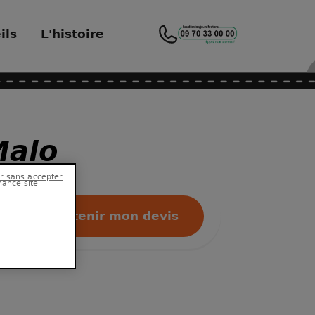
ils
L'histoire
Malo
hance site
Obtenir mon devis