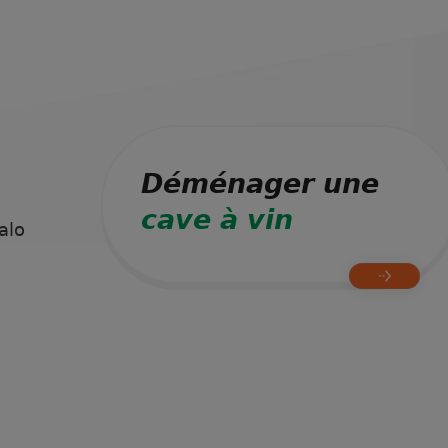
Déménager une
cave à vin
alo