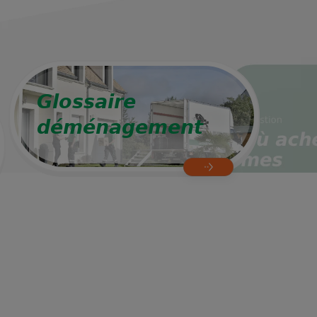
Glossaire
déménagement