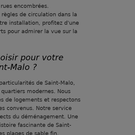
s rues encombrées.
 règles de circulation dans la
re installation, profitez d'une
s pour admirer la vue sur la
oisir pour votre
int-Malo ?
particularités de Saint-Malo,
x quartiers modernes. Nous
es de logements et respectons
es convenus. Notre service
spects du déménagement. Une
histoire fascinante de Saint-
es plages de sable fin.