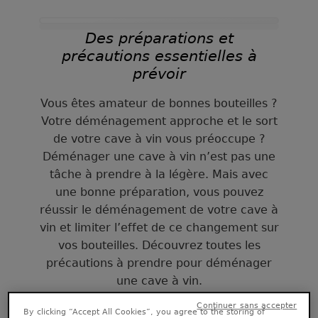
Des préparations et
précautions essentielles à
prévoir
Vous êtes amateur de bonnes bouteilles ?
Votre déménagement approche et le sort
de votre cave à vin vous préoccupe ?
Déménager une cave à vin n’est pas une
tâche à prendre à la légère. Mais avec
une bonne préparation, vous pouvez
réussir le déménagement de votre cave à
vin et limiter l’effet de ce changement sur
vos bouteilles. Découvrez toutes les
précautions à prendre pour déménager
une cave à vin.
Avant le déménagement
By clicking “Accept All Cookies”, you agree to the storing of