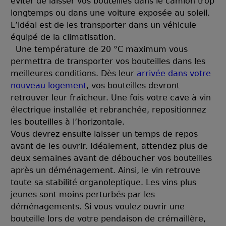
éviter de laisser vos bouteilles dans le camion trop
longtemps ou dans une voiture exposée au soleil.
L’idéal est de les transporter dans un véhicule
équipé de la climatisation.
Une température de 20 °C maximum vous
permettra de transporter vos bouteilles dans les
meilleures conditions. Dès leur
arrivée dans votre
nouveau logement
, vos bouteilles devront
retrouver leur fraîcheur. Une fois votre cave à vin
électrique installée et rebranchée, repositionnez
les bouteilles à l’horizontale.
Vous devrez ensuite laisser un temps de repos
avant de les ouvrir. Idéalement, attendez plus de
deux semaines avant de déboucher vos bouteilles
après un déménagement. Ainsi, le vin retrouve
toute sa stabilité organoleptique. Les vins plus
jeunes sont moins perturbés par les
déménagements. Si vous voulez ouvrir une
bouteille lors de votre pendaison de crémaillère,