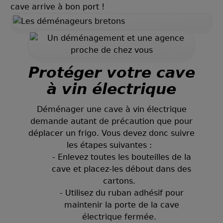
cave arrive à bon port !
Protéger votre cave
à vin électrique
Déménager une cave à vin électrique
demande autant de précaution que pour
déplacer un frigo. Vous devez donc suivre
les étapes suivantes :
- Enlevez toutes les bouteilles de la
cave et placez-les débout dans des
cartons.
- Utilisez du ruban adhésif pour
maintenir la porte de la cave
électrique fermée.