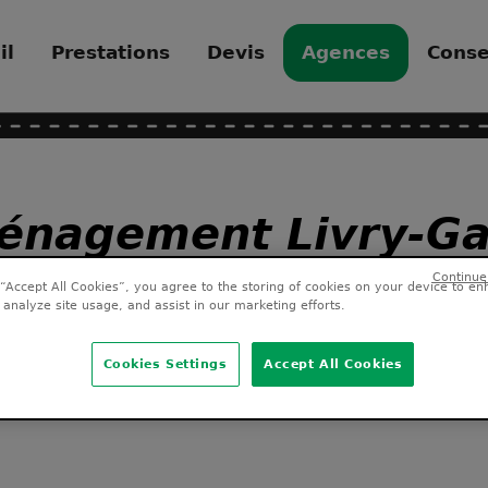
il
Prestations
Devis
Agences
Conse
nagement Livry-G
 “Accept All Cookies”, you agree to the storing of cookies on your device to en
 analyze site usage, and assist in our marketing efforts.
Cookies Settings
Accept All Cookies