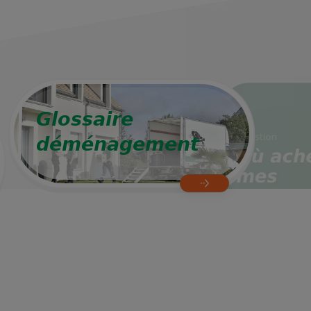
Glossaire
déménagement