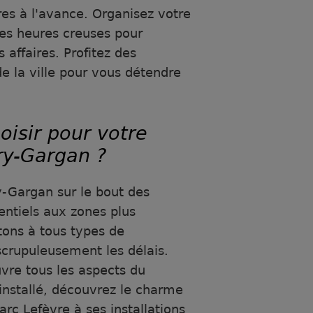
res à l'avance. Organisez votre
s heures creuses pour
s affaires. Profitez des
 la ville pour vous détendre
oisir pour votre
vry-Gargan ?
y-Gargan sur le bout des
dentiels aux zones plus
ons à tous types de
crupuleusement les délais.
vre tous les aspects du
nstallé, découvrez le charme
rc Lefèvre à ses installations