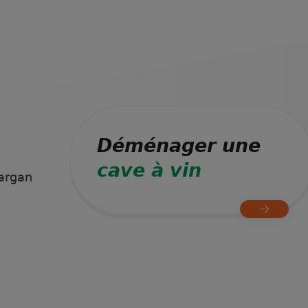
Déménager une
cave à vin
argan