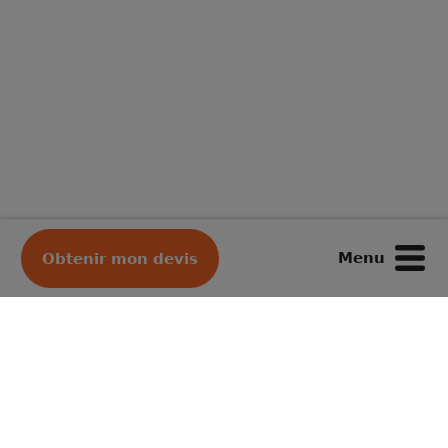
Menu
Obtenir mon devis
Votre déménageur préféré