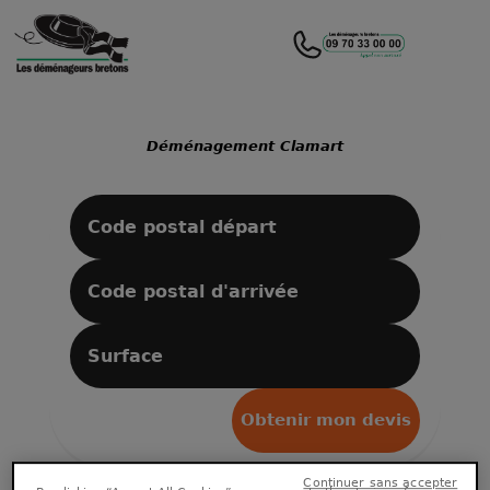
Déménagement Clamart
Obtenir mon devis