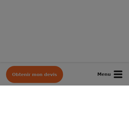
Menu
Obtenir mon devis
Votre déménageur préféré