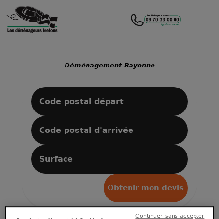
Déménagement Bayonne
Obtenir mon devis