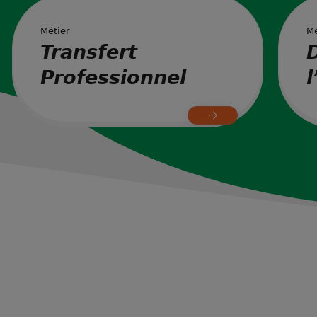
Métier
Mé
Transfert
Professionnel
l