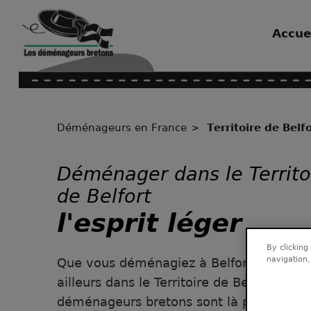
Accue
Déménageurs en France
Territoire de Belf
Déménager dans le Territo
de Belfort
l'esprit léger
By clicking
navigation,
Que vous déménagiez à Belfort, à Delle 
ailleurs dans le Territoire de Belfort, Les
déménageurs bretons sont là pour vous