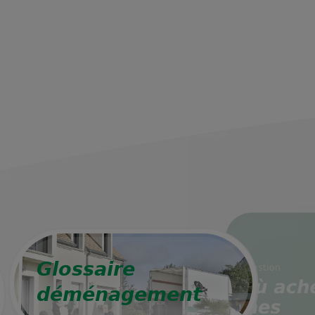
Glossaire
déménagement