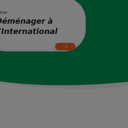
tier
Déménager à
’International