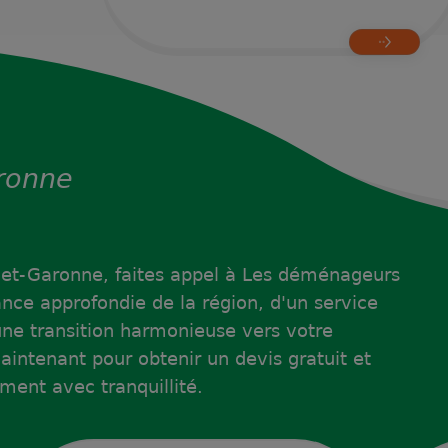
aronne
et-Garonne, faites appel à Les déménageurs
ance approfondie de la région, d'un service
 une transition harmonieuse vers votre
intenant pour obtenir un devis gratuit et
ent avec tranquillité.