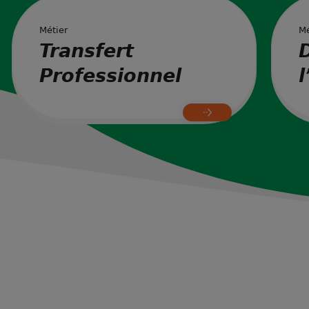
Métier
Mé
Transfert
Professionnel
l