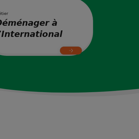
tier
Déménager à
’International