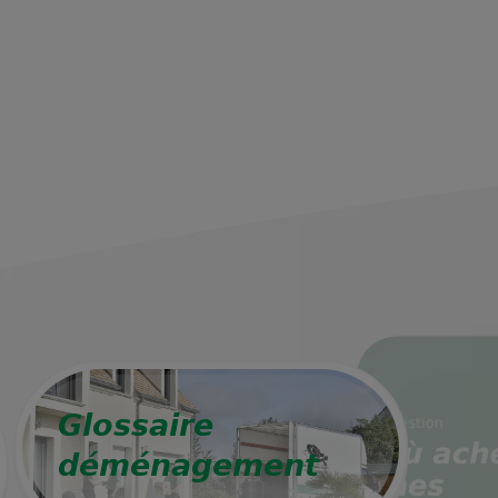
Glossaire
déménagement