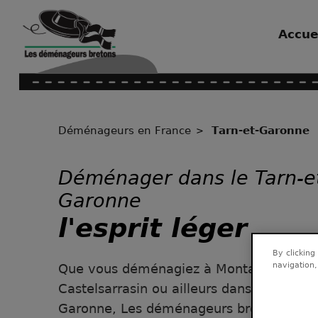
Accue
Déménageurs en France
Tarn-et-Garonne
Déménager dans le Tarn-e
Garonne
l'esprit léger
By clicking
navigation,
Que vous déménagiez à Montauban, à
Castelsarrasin ou ailleurs dans le Tarn-et
Garonne, Les déménageurs bretons sont