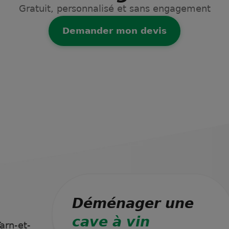
Gratuit, personnalisé et sans engagement
Demander mon devis
Déménager une
cave à vin
arn-et-