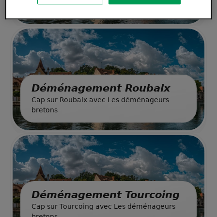
bretons
Déménagement Roubaix
Cap sur Roubaix avec Les déménageurs
bretons
Déménagement Tourcoing
Cap sur Tourcoing avec Les déménageurs
bretons