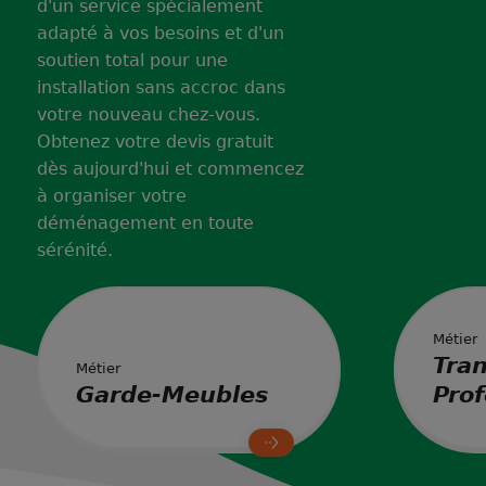
d'un service spécialement
adapté à vos besoins et d'un
soutien total pour une
installation sans accroc dans
votre nouveau chez-vous.
Obtenez votre devis gratuit
dès aujourd'hui et commencez
à organiser votre
déménagement en toute
sérénité.
Métier
Tran
Métier
Garde-Meubles
Prof