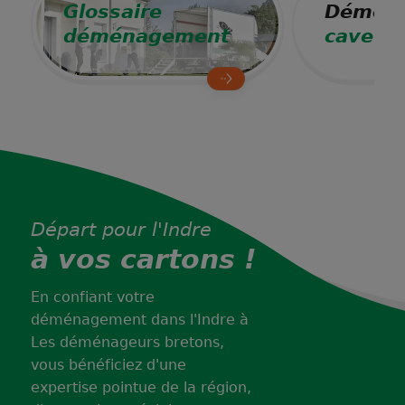
Glossaire
Déména
déménagement
cave à 
Départ pour l'Indre
à vos cartons !
En confiant votre
déménagement dans l'Indre à
Les déménageurs bretons,
vous bénéficiez d'une
expertise pointue de la région,